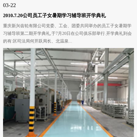
03-22
2010.7.20公司员工子女暑期学习辅导班开学典礼
重庆新兴齿轮有限公司党委、工会、团委共同举办的员工子女暑期学
习辅导班第二期开学典礼,于7月20日在公司俱乐部举行.开学典礼到会
的有:区司法局何开跃局长、北温泉...