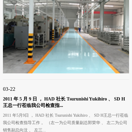
03-22
2011 年 5 月 9 日 ， HAD 社长 Tsurunishi Yukihiro 、 SD H
王总一行莅临我公司检查指...
2011 年5月9日 ， HAD 社长 Tsurunishi Yukihiro 、 SD H王总一行莅临
我公司检查指导工作 。 （左一为公司质量副总郭荣华 、 左二为公司
销售副总向汶 、 左三...