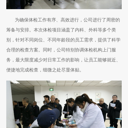
为确保体检工作有序、高效进行，公司进行了周密的
筹备与安排。本次体检项目涵盖了内科、外科等多个类
别，针对不同岗位、不同年龄段的员工需求，提供了科学
合理的检查方案。同时，公司特别协调体检机构上门服
务，最大限度减少对日常工作的影响，让员工能够就近、
便捷地完成检查，细微之处尽显体贴。