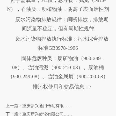
化学需氧量，PH值，悬浮物，氨氮（NH3-
N），石油类，动植物油，阴离子表面活性剂
废水污染物排放规律：间断排放，排放期
间流量不稳定，但有周期性规律
废水污染物排放执行标准：污水综合排放
标准GB8978-1996
固体危废种类：废矿物油（900-249-
08）、含油污泥（900-210-08）、废油桶
（900-249-08）、含油金属屑（900-200-08）
排污权使用和交易信息：/
上一篇：
重庆新兴通用传动有限……
下一篇：
重庆新兴齿轮有限公司……