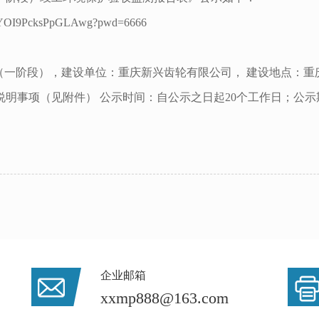
YOI9PcksPpGLAwg?pwd=6666
一阶段），建设单位：重庆新兴齿轮有限公司， 建设地点：重
明事项（见附件） 公示时间：自公示之日起20个工作日；公
企业邮箱
xxmp888@163.com