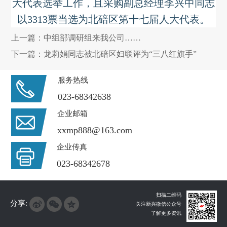
大代表选举工作，且采购副总经理李兴中同志
以3313票当选为北碚区第十七届人大代表。
上一篇：
中组部调研组来我公司……
下一篇：
龙莉娟同志被北碚区妇联评为“三八红旗手”
服务热线
023-68342638
企业邮箱
xxmp888@163.com
企业传真
023-68342678
扫描二维码
分享:
关注新兴微信公众号
了解更多资讯