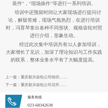
装件”，“现场操作”等进行一系列培训。
培训中还预留时间让大家现场进行提问讨
论，解疑答难，现场气氛热烈，在进行培训
时，冯育琴拿出各种不同形状、规格齿轮对照
进行介绍，形象生动。
经过此次集中培训共有32人参加培训，
大家增长了见识，加深了理论知识与工作实践
的联系，整体业务水平有了大幅度提高。
上一篇：
重庆新兴齿轮公司组织……
下一篇：
重庆新兴齿轮公司召开……
服务热线
023-68342638