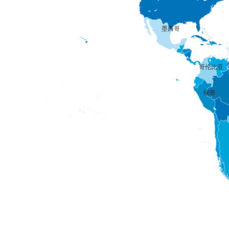
墨西哥
哥伦比亚
秘鲁